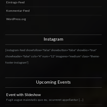
Eintrags-Feed
Kommentar-Feed
WordPress.org
Instagram
[instagram-feed showfollow="false" showbutton="false" showbio="true"
showheader="false" cols="4" num="12" imageres="medium" class="theme-
footer-instagram"]
Upcoming Events
Event with Slideshow
Fugit augue maiestatis quo eu, ocurreret appellantur [...]