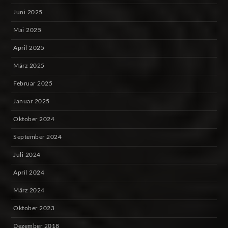
Juni 2025
Mai 2025
April 2025
März 2025
Februar 2025
Januar 2025
Oktober 2024
September 2024
Juli 2024
April 2024
März 2024
Oktober 2023
Dezember 2018