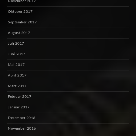
November 2017
Oktober 2017
September 2017
August 2017
Juli 2017
Juni 2017
Mai 2017
April 2017
März 2017
Februar 2017
Januar 2017
Dezember 2016
November 2016