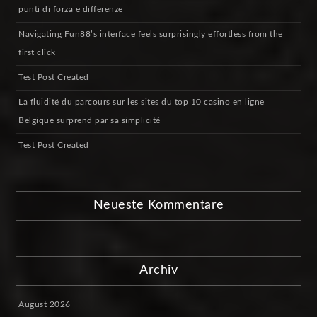
punti di forza e differenze
Navigating Fun88’s interface feels surprisingly effortless from the
first click
Test Post Created
La fluidité du parcours sur les sites du top 10 casino en ligne
Belgique surprend par sa simplicité
Test Post Created
Neueste Kommentare
Archiv
August 2026