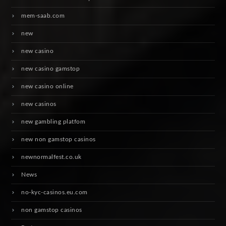
mem-saab.com
new
new casino
new casino gamstop
new casino online
new casinos
new gambling platfom
new non gamstop casinos
newnormalfest.co.uk
News
no-kyc-casinos.eu.com
non gamstop casinos