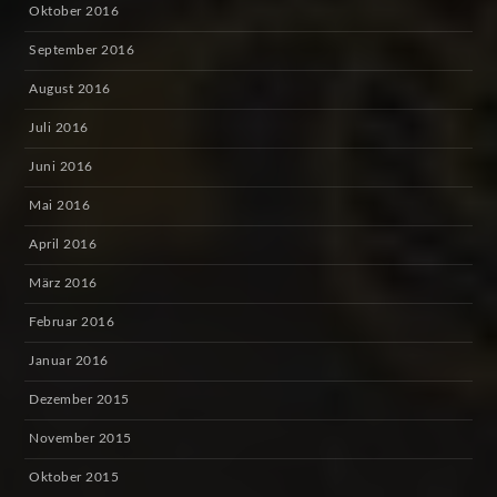
Oktober 2016
September 2016
August 2016
Juli 2016
Juni 2016
Mai 2016
April 2016
März 2016
Februar 2016
Januar 2016
Dezember 2015
November 2015
Oktober 2015