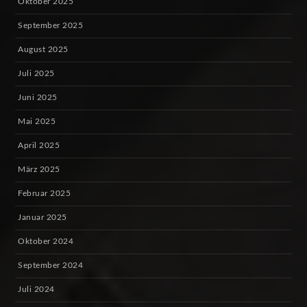
Oktober 2025
September 2025
August 2025
Juli 2025
Juni 2025
Mai 2025
April 2025
März 2025
Februar 2025
Januar 2025
Oktober 2024
September 2024
Juli 2024