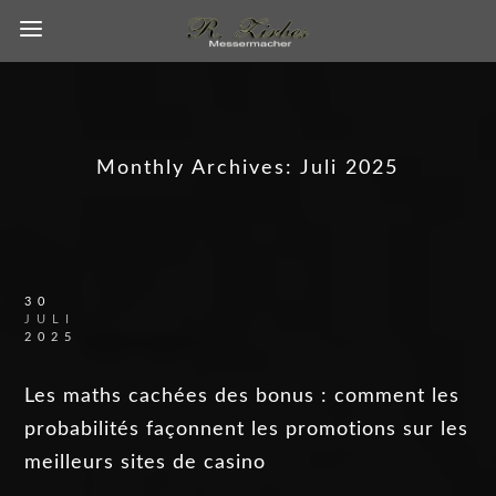
Monthly Archives:
Juli 2025
30
JULI
2025
Les maths cachées des bonus : comment les
probabilités façonnent les promotions sur les
meilleurs sites de casino