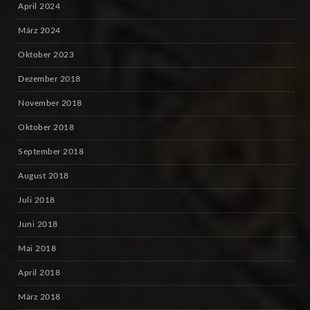
April 2024
März 2024
Oktober 2023
Dezember 2018
November 2018
Oktober 2018
September 2018
August 2018
Juli 2018
Juni 2018
Mai 2018
April 2018
März 2018