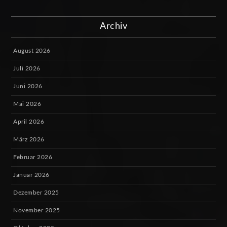
Archiv
August 2026
Juli 2026
Juni 2026
Mai 2026
April 2026
März 2026
Februar 2026
Januar 2026
Dezember 2025
November 2025