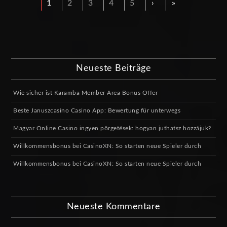
1
2
3
4
5
›
»
Neueste Beiträge
Wie sicher ist Karamba Member Area Bonus Offer
Beste Januszcasino Casino App: Bewertung für unterwegs
Magyar Online Casino ingyen pörgetések: hogyan juthatsz hozzájuk?
Willkommensbonus bei CasinoXN: So starten neue Spieler durch
Willkommensbonus bei CasinoXN: So starten neue Spieler durch
Neueste Kommentare