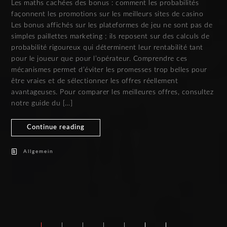
Les maths cachées des bonus : comment les probabilités
façonnent les promotions sur les meilleurs sites de casino
Les bonus affichés sur les plateformes de jeu ne sont pas de
simples paillettes marketing ; ils reposent sur des calculs de
probabilité rigoureux qui déterminent leur rentabilité tant
pour le joueur que pour l’opérateur. Comprendre ces
mécanismes permet d’éviter les promesses trop belles pour
être vraies et de sélectionner les offres réellement
avantageuses. Pour comparer les meilleures offres, consultez
notre guide du […]
Continue reading
Allgemein