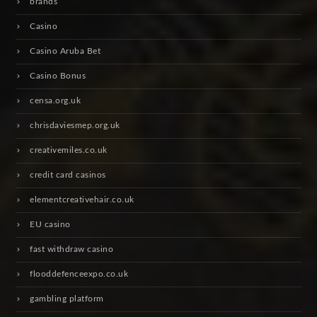
brands
Casino
Casino Aruba Bet
Casino Bonus
censa.org.uk
chrisdaviesmep.org.uk
creativemiles.co.uk
credit card casinos
elementcreativehair.co.uk
EU casino
fast withdraw casino
flooddefenceexpo.co.uk
gambling platform