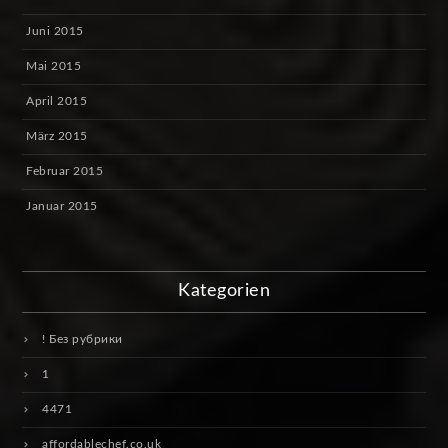
Juni 2015
Mai 2015
April 2015
März 2015
Februar 2015
Januar 2015
Kategorien
! Без рубрики
1
4471
affordablechef.co.uk