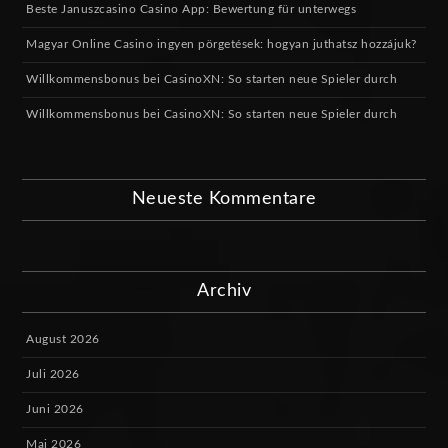
Beste Januszcasino Casino App: Bewertung für unterwegs
Magyar Online Casino ingyen pörgetések: hogyan juthatsz hozzájuk?
Willkommensbonus bei CasinoXN: So starten neue Spieler durch
Willkommensbonus bei CasinoXN: So starten neue Spieler durch
Neueste Kommentare
Archiv
August 2026
Juli 2026
Juni 2026
Mai 2026