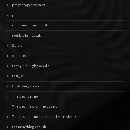
proyectogeosfera.es
public
rainbowstudios.co.uk
soulbroken.co.uk
Spiele
Supabet
teddyklinik-giessen.de
test_10
th3testing.co.uk
The best casino
The best new online casino
The best online casino and sportsbook
toomanyblogs.co.uk