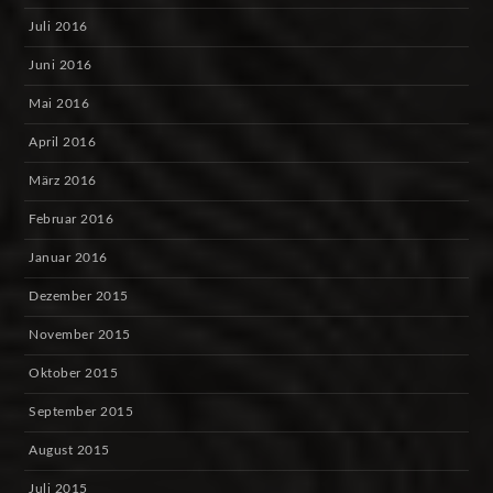
Juli 2016
Juni 2016
Mai 2016
April 2016
März 2016
Februar 2016
Januar 2016
Dezember 2015
November 2015
Oktober 2015
September 2015
August 2015
Juli 2015