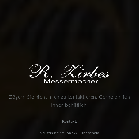
Zögern Sie nicht mich zu kontaktieren. Gerne bin ich
Ihnen behilflich.
Kontakt:
Neustrasse 15, 54526
Landscheid