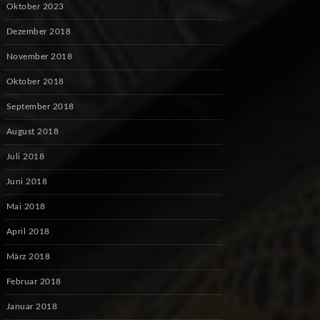
Oktober 2023
Dezember 2018
November 2018
Oktober 2018
September 2018
August 2018
Juli 2018
Juni 2018
Mai 2018
April 2018
März 2018
Februar 2018
Januar 2018