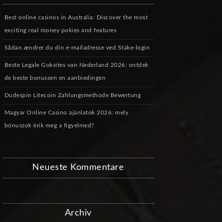
Best online casinos in Australia: Discover the most
exciting real money pokies and features
Sådan ændrer du din e-mailadresse ved Stake-login
Beste Legale Goksites van Nederland 2026: ontdek
de beste bonussen en aanbiedingen
Dudespin Litecoin Zahlungsmethode Bewertung
Magyar Online Casino ajánlatok 2026: mely
bónuszok érik meg a figyelmed?
Neueste Kommentare
Archiv