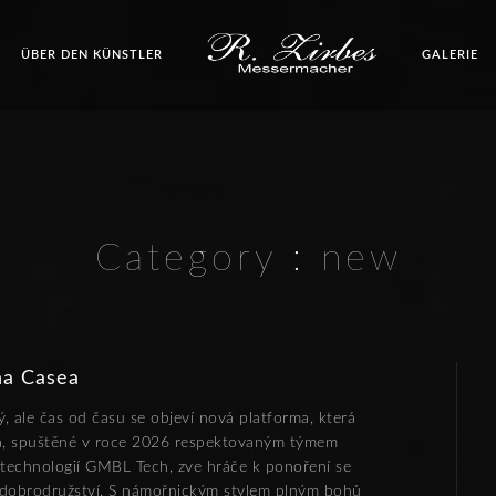
ÜBER DEN KÜNSTLER
GALERIE
Category :
new
na Casea
, ale čas od času se objeví nová platforma, která
a, spuštěné v roce 2026 respektovaným týmem
technologií GMBL Tech, zve hráče k ponoření se
dobrodružství. S námořnickým stylem plným bohů