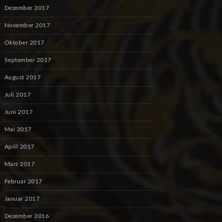
Dezember 2017
November 2017
Oktober 2017
September 2017
August 2017
Juli 2017
Juni 2017
Mai 2017
April 2017
März 2017
Februar 2017
Januar 2017
Dezember 2016