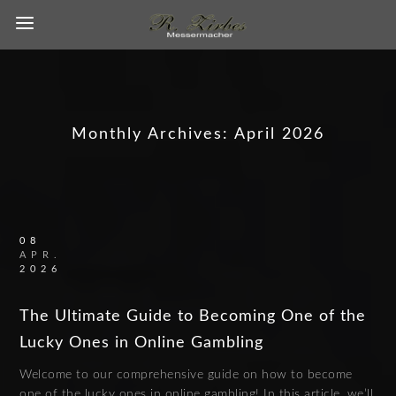
Monthly Archives:
April 2026
08
APR.
2026
The Ultimate Guide to Becoming One of the
Lucky Ones in Online Gambling
Welcome to our comprehensive guide on how to become
one of the lucky ones in online gambling! In this article, we’ll