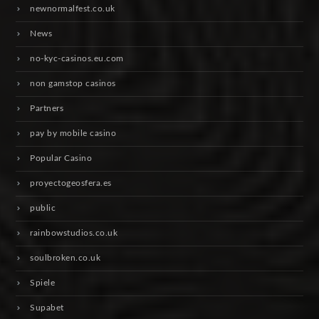
newnormalfest.co.uk
News
no-kyc-casinos.eu.com
non gamstop casinos
Partners
pay by mobile casino
Popular Casino
proyectogeosfera.es
public
rainbowstudios.co.uk
soulbroken.co.uk
Spiele
Supabet