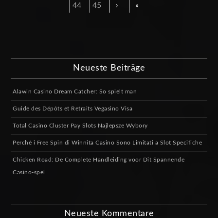
44
45
›
»
Neueste Beiträge
Alawin Casino Dream Catcher: So spielt man
Guide des Dépôts et Retraits Vegasino Visa
Total Casino Cluster Pay Slots Najlepsze Wybory
Perché i Free Spin di Winnita Casino Sono Limitati a Slot Specifiche
Chicken Road: De Complete Handleiding voor Dit Spannende
Casino-spel
Neueste Kommentare