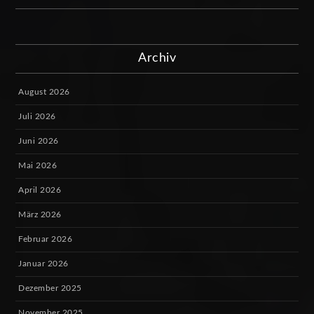
Archiv
August 2026
Juli 2026
Juni 2026
Mai 2026
April 2026
März 2026
Februar 2026
Januar 2026
Dezember 2025
November 2025