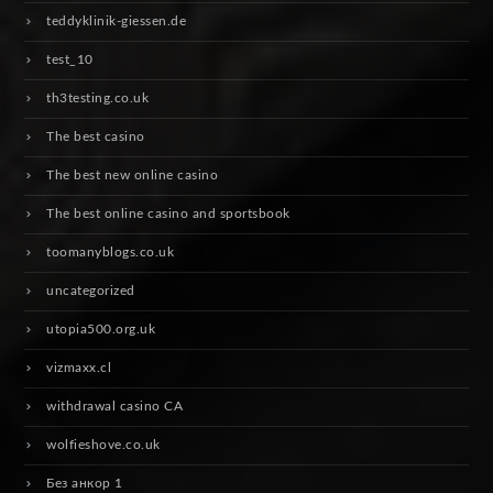
teddyklinik-giessen.de
test_10
th3testing.co.uk
The best casino
The best new online casino
The best online casino and sportsbook
toomanyblogs.co.uk
uncategorized
utopia500.org.uk
vizmaxx.cl
withdrawal casino CA
wolfieshove.co.uk
Без анкор 1