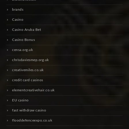
brands
Casino
Casino Aruba Bet
Casino Bonus
censa.org.uk
chrisdaviesmep.org.uk
creativemiles.co.uk
credit card casinos
elementcreativehair.co.uk
EU casino
fast withdraw casino
flooddefenceexpo.co.uk